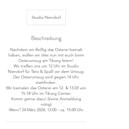
Studio Niendorf
Beschreibung
Nachdem wir fleißig das Osterei bemalt
haben, wollen wir dies nun mit euch beim
Osterumzug am Tibarg feiern!
Wir treffen uns um 12 Uhr im Studio
Niendorf für Tanz & Spaß vor dem Umzug.
Der Osterumzug wird gegen 14 Uhr
stattfinden.
Wir bemalen das Osterei am 12. & 13.03 von
15-18 Uhr im Tibarg Center.
Komm gerne dazu! (keine Anmeldung
nötig)
Wann? 24 März 2024, 12:00 - ca. 15:00 Uhr