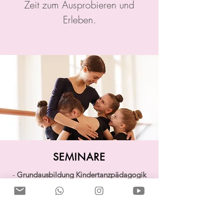
Zeit zum Ausprobieren und
Erleben.
SEMINARE
-
Grundausbildung Kindertanzpädagogik
- Kinderballettpädagogik
- Kinderpsychologie im Kindertanz
- Kreative Unterrichtsgestaltung
- Entspannung für Kinder